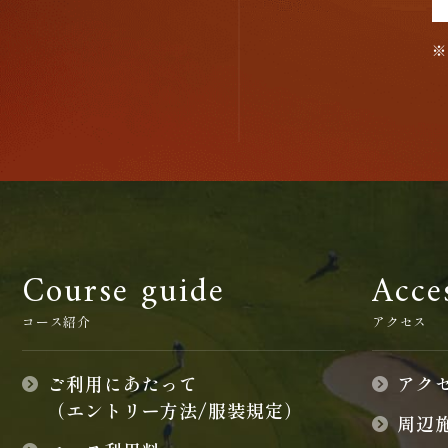
Course guide
Acce
コース紹介
アクセス
ご利用にあたって
アク
（エントリー方法/服装規定）
周辺