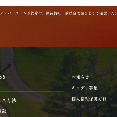
メンバータイム予約受付、優待情報、競技会成績などがご確認いた
ss
お知らせ
キャディ募集
個人情報保護方針
セス方法
施設