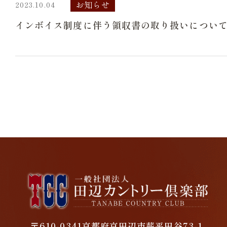
お知らせ
2023.10.04
インボイス制度に伴う領収書の取り扱いについ
〒610-0341
京都府京田辺市薪平田谷73-1