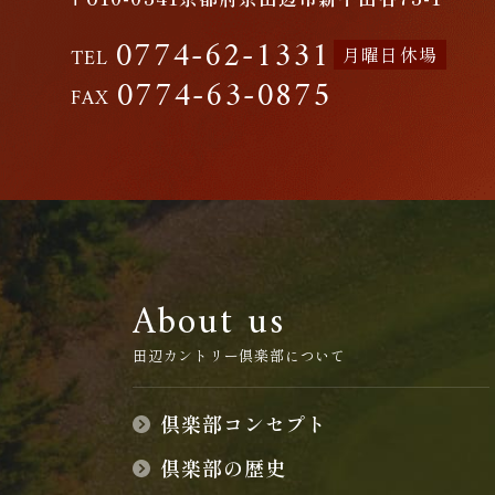
0774-62-1331
月曜日休場
TEL
0774-63-0875
FAX
About us
田辺カントリー倶楽部について
倶楽部コンセプト
倶楽部の歴史